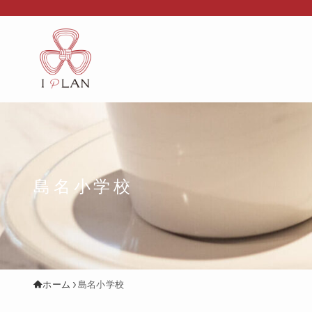
島名小学校
ホーム
島名小学校