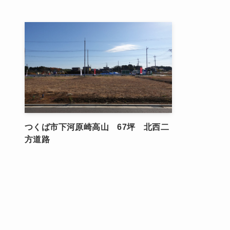
つくば市下河原崎高山 67坪 北西二
方道路